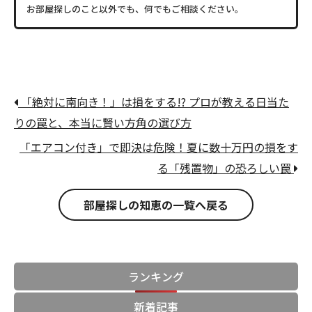
お部屋探しのこと以外でも、何でもご相談ください。
「絶対に南向き！」は損をする!? プロが教える日当た
りの罠と、本当に賢い方角の選び方
「エアコン付き」で即決は危険！夏に数十万円の損をす
る「残置物」の恐ろしい罠
部屋探しの知恵の一覧へ戻る
ランキング
新着記事