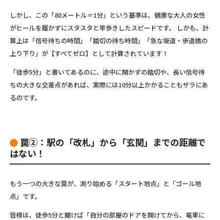
しかし、この「80メートル＝1分」という基準は、健康な大人の女性
がヒールを履かずにスタスタと早歩きしたスピードです。 しかも、計
算上は
「信号待ちの時間」「踏切の待ち時間」「急な坂道・歩道橋の
上り下り」が【すべてゼロ】
として計算されています！
「徒歩5分」と書いてあるのに、途中に開かずの踏切や、長い信号待
ちの大きな交差点があれば、実際には10分以上かかることもザラにあ
るのです。
罠②：駅の「改札」から「玄関」までの距離で
はない！
もう一つの大きな罠が、測り始める「スタート地点」と「ゴール地
点」です。
皆様は、徒歩5分と聞けば「自分の部屋のドアを開けてから、電車に