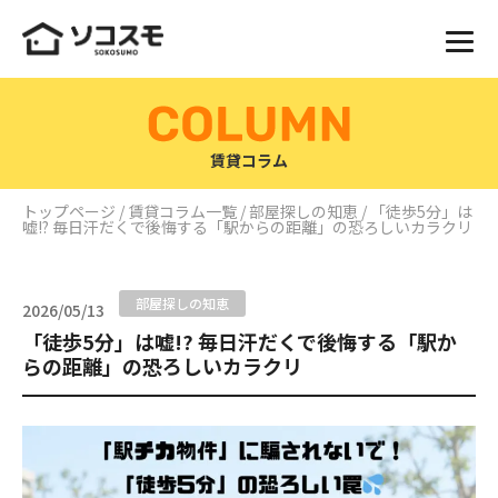
賃貸コラム
トップページ
/
賃貸コラム一覧
/
部屋探しの知恵
/ 「徒歩5分」は
嘘!? 毎日汗だくで後悔する「駅からの距離」の恐ろしいカラクリ
部屋探しの知恵
2026/05/13
「徒歩5分」は嘘!? 毎日汗だくで後悔する「駅か
らの距離」の恐ろしいカラクリ