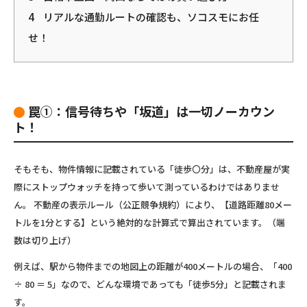
4
リアルな通勤ルートの確認も、ソコスモにお任
せ！
罠①：信号待ちや「坂道」は一切ノーカウン
ト！
そもそも、物件情報に記載されている「徒歩〇分」は、不動産屋が実
際にストップウォッチを持って歩いて測っているわけではありませ
ん。 不動産の表示ルール（公正競争規約）により、
【道路距離80メー
トルを1分とする】
という絶対的な計算式で算出されています。（端
数は切り上げ）
例えば、駅から物件までの地図上の距離が400メートルの場合、「400
÷ 80 ＝ 5」なので、どんな環境であっても「徒歩5分」と記載されま
す。