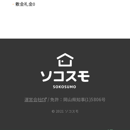
敷金礼金0
運営会社
/ 免許：岡山県知事(1)5806号
© 2021 ソコスモ