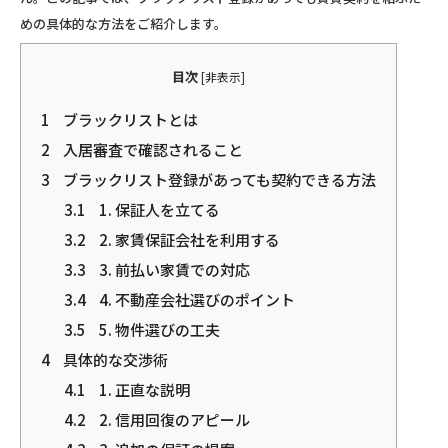
めの具体的な方法をご紹介します。
目次
[
非表示
]
1
ブラックリストとは
2
入居審査で確認されること
3
ブラックリスト登録があっても契約できる方法
3.1
1. 保証人を立てる
3.2
2. 家賃保証会社を利用する
3.3
3. 前払い家賃での対応
3.4
4. 不動産会社選びのポイント
3.5
5. 物件選びの工夫
4
具体的な交渉術
4.1
1. 正直な説明
4.2
2. 信用回復のアピール