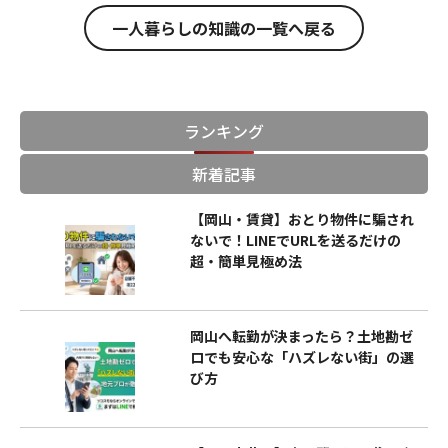
一人暮らしの知識の一覧へ戻る
ランキング
新着記事
【岡山・賃貸】おとり物件に騙され
ないで！LINEでURLを送るだけの
超・簡単見極め法
岡山へ転勤が決まったら？土地勘ゼ
ロでも安心な「ハズレない街」の選
び方