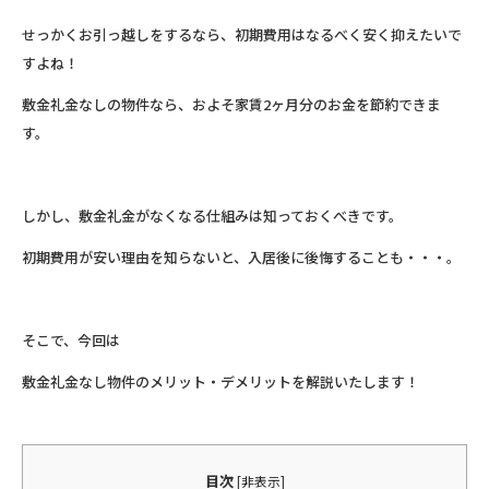
せっかくお引っ越しをするなら、初期費用はなるべく安く抑えたいで
すよね！
敷金礼金なしの物件なら、およそ家賃2ヶ月分のお金を節約できま
す。
しかし、敷金礼金がなくなる仕組みは知っておくべきです。
初期費用が安い理由を知らないと、入居後に後悔することも・・・。
そこで、今回は
敷金礼金なし物件のメリット・デメリットを解説いたします！
目次
[
非表示
]