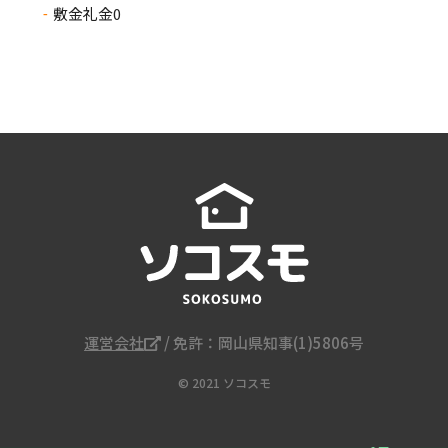
敷金礼金0
運営会社
/ 免許：岡山県知事(1)5806号
© 2021 ソコスモ