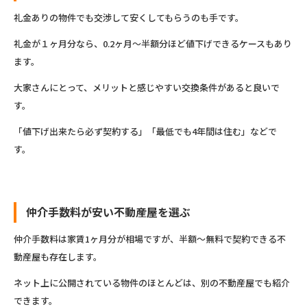
礼金ありの物件でも交渉して安くしてもらうのも手です。
礼金が１ヶ月分なら、0.2ヶ月～半額分ほど値下げできるケースもあり
ます。
大家さんにとって、メリットと感じやすい交換条件があると良いで
す。
「値下げ出来たら必ず契約する」「最低でも4年間は住む」などで
す。
仲介手数料が安い不動産屋を選ぶ
仲介手数料は家賃1ヶ月分が相場ですが、半額～無料で契約できる不
動産屋も存在します。
ネット上に公開されている物件のほとんどは、別の不動産屋でも紹介
できます。