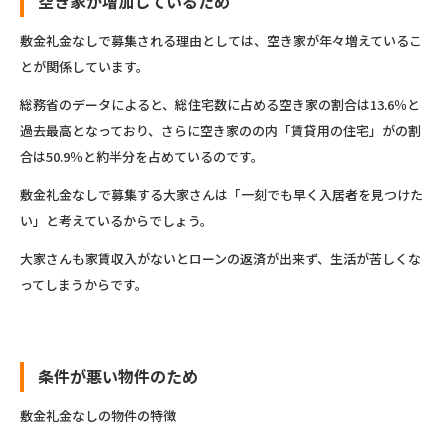
空き家が増加しているため
敷金礼金なしで募集される理由としては、空き家が年々増えているこ
とが関係しています。
総務省のデータによると、総住宅数に占める空き家の割合は13.6％と
過去最高となっており、さらに空き家のの内「賃貸用の住宅」がの割
合は50.9％と約半分を占めているのです。
敷金礼金なしで募集する大家さんは「一刻でも早く入居者を見つけた
い」と考えているからでしょう。
大家さんも家賃収入がないとローンの返済が出来ず、生活が苦しくな
ってしまうからです。
条件が悪い物件のため
敷金礼金なしの物件の特徴