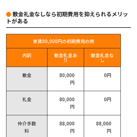
敷金礼金なしなら初期費用を抑えられるメリッ
トがある
家賃80,000円の初期費用の例
内訳
敷金礼金あ
敷金礼金な
り
し
敷金
80,000
0円
円
礼金
80,000
0円
円
仲介手数
88,000
88,000
料
円
円