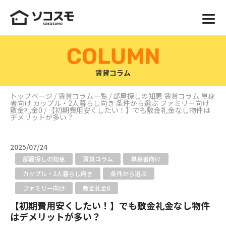
賃貸コラム
トップページ
/
賃貸コラム一覧
/
部屋探しの知恵
賃貸コラム
単身
者向け
カップル・2人暮らし向き
条件から選ぶ
ファミリー向け
敷金礼金0
/ 【初期費用安くしたい！】でも敷金礼金なし物件は
デメリットが多い？
2025/07/24
部屋探しの知恵
賃貸コラム
単身者向け
カップル・2人暮らし向き
条件から選ぶ
ファミリー向け
敷金礼金0
【初期費用安くしたい！】でも敷金礼金なし物件
はデメリットが多い？