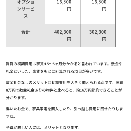
オプショ
16,500
16,500
ンサービ
円
円
ス
合計
462,300
302,300
円
円
賃貸の初期費用は家賃4.5～5ヶ月分かかると言われています。敷金や
礼金といった、家賃をもとに計算される項目が多いです。
敷金礼金なしのメリットは初期費用を大きく抑えられる点です。家賃
8万円で敷金礼金ありの物件と比べると、約16万円節約できることが
分かります。
浮いたお金で、家具家電を購入したり、引っ越し費用に回せたりしま
すね。
予算が厳しい人には、メリットとなります。