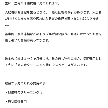
主に、室内の修繕費用に充てられます。
入居者はお部屋を出るときに、「原状回復義務」があります。入居者
が付けてしまった傷や汚れは入居者の負担で直さなければなりませ
ん。
基本的に家賃滞納などのトラブルが無い限り、修繕にかかったお金を
差し引いた金額が戻ってきます。
敷金の相場は１～２ヶ月分です。敷金無し物件の場合、初期費用とし
て先に「退去時クリーニング代」を払うケースが多いです。
敷金から充てられる費用の例
・退去時のクリーニング代
・原状回復費用