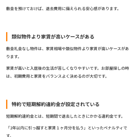
敷金を預けておけば、退去費用に備えられる安心感があります。
類似物件より家賃が高いケースがある
敷金礼金なし物件は、家賃相場や類似物件より家賃が高いケースがあ
ります。
家賃が高いと入居後の生活が苦しくなりやすいです。お部屋探しの時
は、初期費用と家賃をバランスよく決めるのが大切です。
特約で短期解約違約金が設定されている
短期解約違約金とは、短期間で退去したときにかかる違約金です。
「2年以内に引っ越すと家賃１ヶ月分を払う」といったペナルティで
す。