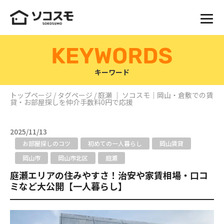
キーワード
トップページ
/
タグページ
/ 庭瀬 ｜ ソコスモ｜岡山・倉敷での賃
貸・お部屋探しを仲介手数料0円で応援
2025/11/13
お部屋探しのコツ
初めての一人暮らし
岡山賃貸
岡山市
岡山市北区
庭瀬
庭瀬エリアの住みやすさ！治安や家賃相場・口コ
ミなど大公開【一人暮らし】