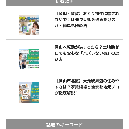
新着記事
【岡山・賃貸】おとり物件に騙され
ないで！LINEでURLを送るだけの
超・簡単見極め法
岡山へ転勤が決まったら？土地勘ゼ
ロでも安心な「ハズレない街」の選
び方
【岡山市北区】大元駅周辺の住みや
すさは？家賃相場と治安を地元プロ
が徹底解説！
話題のキーワード