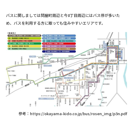
バスに関しましては問屋町周辺と今8丁目周辺にはバス停が多いた
め、バスを利用する方に取っても住みやすいエリアです。
参考：https://okayama-kido.co.jp/bus/rosen_img/p3n.pdf