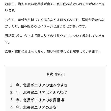
むなら、治安や買い物環境が良く、長く住み続けられる街がいいと思
います。
しかし、県外から越してくる方などは調べてみても、詳細が分からな
かったり、住み始めるとイメージと違うことが多いです。
当記事では、今・北長瀬エリアの住みやすさについて解説していきま
す。
治安や家賃相場はもちろん、買い物環境なども解説していきます！
目次
[
非表示
]
1
今、北長瀬エリアの住みやすさ
2
今、北長瀬エリアはどんな街？
3
今、北長瀬エリアの家賃相場
4
今、北長瀬エリアの治安