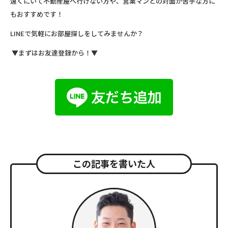
遠くにいて不動産屋へ行けない方や、営業マンとの対面が苦手な方に
もおすすめです！
LINEで気軽にお部屋探しをしてみませんか？
▼まずはお友達登録から！▼
この記事を書いた人