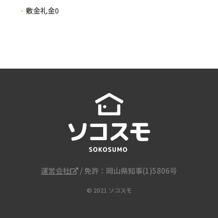
敷金礼金0
運営会社
/ 免許：岡山県知事(1)5806号
© 2021 ソコスモ