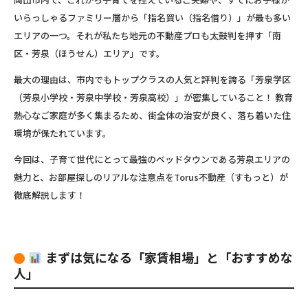
いらっしゃるファミリー層から「指名買い（指名借り）」が最も多い
エリア
の一つ。それが私たち地元の不動産プロも太鼓判を押す
「南
区・芳泉（ほうせん）エリア」です。
最大の理由は、市内でもトップクラスの人気と評判を誇る「芳泉学区
（芳泉小学校・芳泉中学校・芳泉高校）」が密集していること！ 教育
熱心なご家庭が多く集まるため、街全体の治安が良く、落ち着いた住
環境が保たれています。
今回は、子育て世代にとって最強のベッドタウンである芳泉エリアの
魅力と、お部屋探しのリアルな注意点をTorus不動産（すもっと）が
徹底解説します！
まずは気になる「家賃相場」と「おすすめな
人」