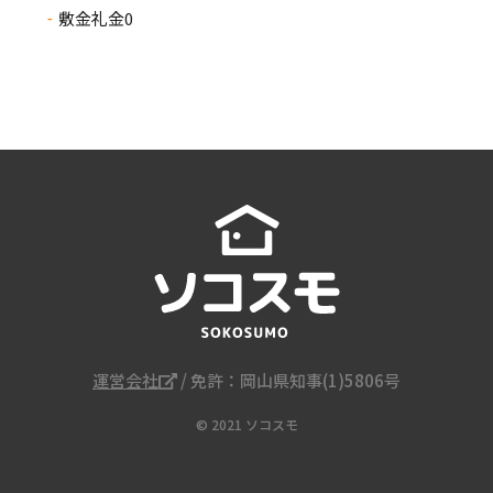
敷金礼金0
運営会社
/ 免許：岡山県知事(1)5806号
© 2021 ソコスモ