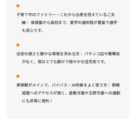
子育て中のファミリー・これから出産を控えているご夫
婦：
保育園から高校まで、進学の選択肢が豊富で通学
も安心です。
治安の良さと静かな環境を求める方：
パチンコ店や繁華街
がなく、夜はとても静かで穏やかな住宅街です。
車移動がメインで、バイパス・30号線をよく使う方：
幹線
道路へのアクセスが良く、倉敷方面や玉野方面への通勤
にも非常に便利！