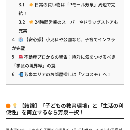
3.1
日常の買い物は「Pモール芳泉」周辺で完
結！
3.2
24時間営業のスーパーやドラッグストアも
充実
4
【安心感】小児科や公園など、子育てインフラ
が完璧
5
不動産プロからの警告：絶対に気をつけるべき
「学区の境界線」の罠
6
芳泉エリアのお部屋探しは「ソコスモ」へ！
【結論】「子どもの教育環境」と「生活の利
便性」を両立するなら芳泉一択！
岡山市内で、これから子育てを控えているご夫婦や、すでにお子様が