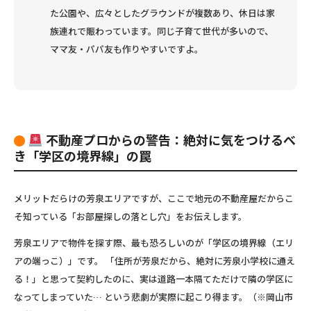
た公園や、広々としたグラウンドが複数あり、休日は家
族連れで賑わっています。同じ子育て世代が多いので、
ママ友・パパ友も作りやすいですよ。
不動産プロからの警告：絶対に気をつけるべ
き「学区の境界線」の罠
メリットだらけの芳泉エリアですが、ここで地元の不動産屋だからこ
そ知っている「お部屋探しの落とし穴」をお伝えします。
芳泉エリアで物件を探す際、最も恐ろしいのが「学区の境界線（エリ
アの端っこ）」です。 「住所が芳泉だから、絶対に芳泉小学校に通え
る！」と思って契約したのに、
実は道路一本隔てただけで隣の学区に
なってしまっていた…
という悲劇が実際に起こり得ます。（※岡山市