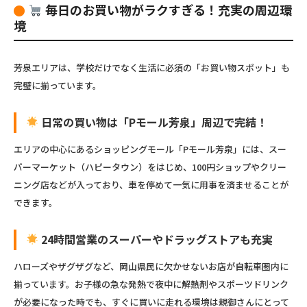
毎日のお買い物がラクすぎる！充実の周辺環
境
芳泉エリアは、学校だけでなく生活に必須の「お買い物スポット」も
完璧に揃っています。
日常の買い物は「Pモール芳泉」周辺で完結！
エリアの中心にあるショッピングモール「Pモール芳泉」には、スー
パーマーケット（ハピータウン）をはじめ、100円ショップやクリー
ニング店などが入っており、車を停めて一気に用事を済ませることが
できます。
24時間営業のスーパーやドラッグストアも充実
ハローズやザグザグなど、岡山県民に欠かせないお店が自転車圏内に
揃っています。お子様の急な発熱で夜中に解熱剤やスポーツドリンク
が必要になった時でも、すぐに買いに走れる環境は親御さんにとって