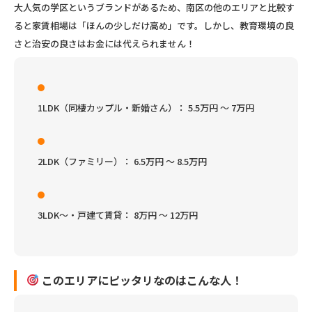
大人気の学区というブランドがあるため、南区の他のエリアと比較す
ると家賃相場は「ほんの少しだけ高め」です。しかし、教育環境の良
さと治安の良さはお金には代えられません！
1LDK（同棲カップル・新婚さん）：
5.5万円 〜 7万円
2LDK（ファミリー）：
6.5万円 〜 8.5万円
3LDK〜・戸建て賃貸：
8万円 〜 12万円
このエリアにピッタリなのはこんな人！