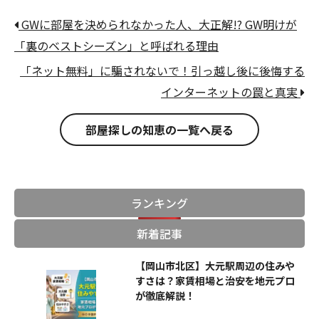
GWに部屋を決められなかった人、大正解!? GW明けが
「裏のベストシーズン」と呼ばれる理由
「ネット無料」に騙されないで！引っ越し後に後悔する
インターネットの罠と真実
部屋探しの知恵の一覧へ戻る
ランキング
新着記事
【岡山市北区】大元駅周辺の住みや
すさは？家賃相場と治安を地元プロ
が徹底解説！