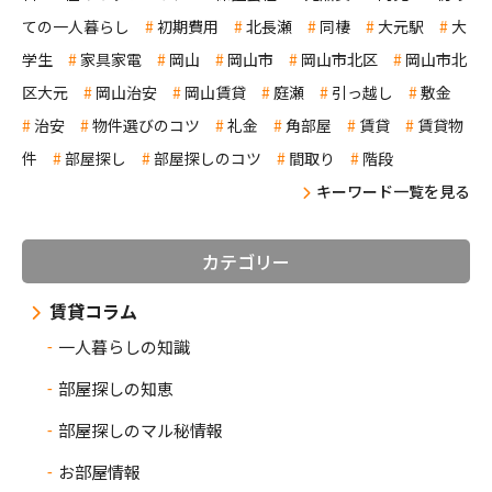
ての一人暮らし
初期費用
北長瀬
同棲
大元駅
大
学生
家具家電
岡山
岡山市
岡山市北区
岡山市北
区大元
岡山治安
岡山賃貸
庭瀬
引っ越し
敷金
治安
物件選びのコツ
礼金
角部屋
賃貸
賃貸物
件
部屋探し
部屋探しのコツ
間取り
階段
キーワード一覧を見る
カテゴリー
賃貸コラム
一人暮らしの知識
部屋探しの知恵
部屋探しのマル秘情報
お部屋情報