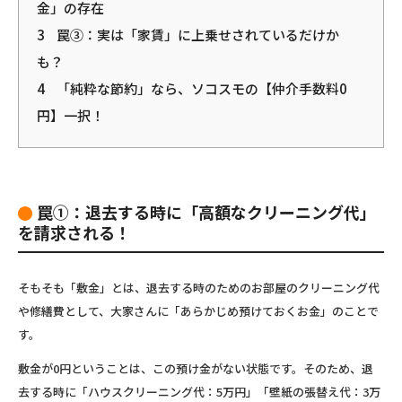
金」の存在
3
罠③：実は「家賃」に上乗せされているだけか
も？
4
「純粋な節約」なら、ソコスモの【仲介手数料0
円】一択！
罠①：退去する時に「高額なクリーニング代」
を請求される！
そもそも「敷金」とは、退去する時のためのお部屋のクリーニング代
や修繕費として、
大家さんに「あらかじめ預けておくお金」
のことで
す。
敷金が0円ということは、この預け金がない状態です。そのため、退
去する時に「ハウスクリーニング代：5万円」「壁紙の張替え代：3万