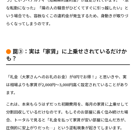
な転勤になった」「隣の人の騒音がひどくてすぐに引っ越したい」と
いう場合でも、容赦なくこの違約金が発生するため、身動きが取りづ
らくなってしまうのです。
罠③：実は「家賃」に上乗せされているだけか
も？
「礼金（大家さんへのお礼のお金）が0円でお得！」と思いきや、実
は
相場よりも家賃が2,000円〜3,000円高く設定されている
ことがあり
ます。
これは、本来もらうはずだった初期費用を、毎月の家賃に上乗せして
分割回収しているだけなのです。もしそのお部屋に長く住み続けた場
合、トータルで見ると「礼金を払って家賃が安い部屋に住んだ方が、
圧倒的に安上がりだった…」という逆転現象が起きてしまいます。