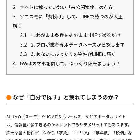
2
ネットに載っていない「未公開物件」の存在
3
ソコスモに「丸投げ」して、LINEで待つのが大正
解！
3.1
1. わがまま条件をそのままLINEで送るだけ
3.2
2. プロが業者専用データベースから探し出す
3.3
3. あなたにぴったりの物件がLINEに届く
4
GWはスマホを閉じて、ゆっくり休みましょう！
なぜ「自分で探す」と疲れてしまうのか？
SUUMO（スーモ）やHOME’S（ホームズ）などのポータルサイト
は、情報量が多すぎるのがメリットでありデメリットでもあります。
膨大な量の物件データから「家賃」「エリア」「築年数」「設備」な