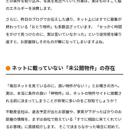
どの条件を絞り込み、写真を見比べていく作業は、実はものすごく脳
のエネルギーを消費します。
さらに、昨日のブログでお伝えした通り、ネット上にはすでに募集が
終わっている「おとり物件」も多数混ざっています。 「せっかく時間
をかけて見つけたのに、実は空いていなかった」という徒労感を繰り
返すと、お部屋探しそのものが嫌になってしまいますよね。
ネットに載っていない「未公開物件」の存在
「毎日ネットを見ているのに、良い物件がない！」とお嘆きの方へ。
実は、本当に条件の良い「神物件」は、
ネットの物件サイトに掲載さ
れる前に決まってしまう
ことが非常に多いのをご存知でしょうか？
不動産会社は、退去予定が出たお部屋や、家賃が下がったばかりのお
部屋の情報を、まずは自社で抱えている「すでに相談に来てくれてい
るお客様」に直接紹介します。 そこで決まらなかった場合に初めて、