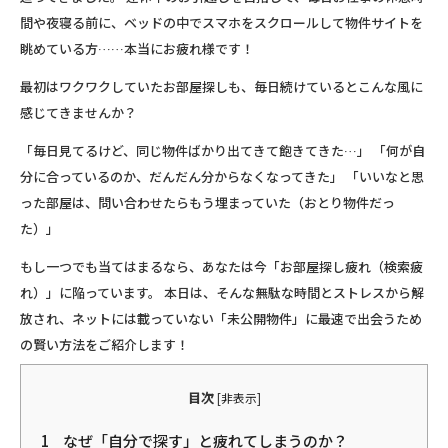
間や夜寝る前に、ベッドの中でスマホをスクロールして物件サイトを
眺めている方……本当にお疲れ様です！
最初はワクワクしていたお部屋探しも、毎日続けているとこんな風に
感じてきませんか？
「毎日見てるけど、同じ物件ばかり出てきて飽きてきた…」 「何が自
分に合っているのか、だんだん分からなくなってきた」 「いいなと思
った部屋は、問い合わせたらもう埋まっていた（おとり物件だっ
た）」
もし一つでも当てはまるなら、あなたは今
「お部屋探し疲れ（検索疲
れ）」
に陥っています。 本日は、そんな無駄な時間とストレスから解
放され、ネットには載っていない「未公開物件」に最速で出会うため
の賢い方法をご紹介します！
目次
[
非表示
]
1
なぜ「自分で探す」と疲れてしまうのか？