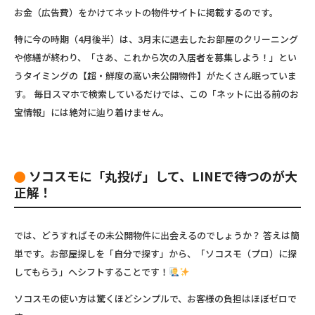
お金（広告費）をかけてネットの物件サイトに掲載するのです。
特に今の時期（4月後半）は、3月末に退去したお部屋のクリーニング
や修繕が終わり、「さあ、これから次の入居者を募集しよう！」とい
うタイミングの
【超・鮮度の高い未公開物件】
がたくさん眠っていま
す。 毎日スマホで検索しているだけでは、この「ネットに出る前のお
宝情報」には絶対に辿り着けません。
ソコスモに「丸投げ」して、LINEで待つのが大
正解！
では、どうすればその未公開物件に出会えるのでしょうか？ 答えは簡
単です。
お部屋探しを「自分で探す」から、「ソコスモ（プロ）に探
してもらう」へシフト
することです！
ソコスモの使い方は驚くほどシンプルで、お客様の負担はほぼゼロで