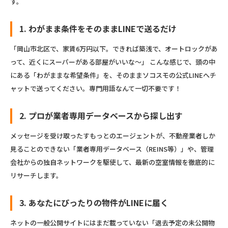
す。
1. わがまま条件をそのままLINEで送るだけ
「岡山市北区で、家賃6万円以下。できれば築浅で、オートロックがあ
って、近くにスーパーがある部屋がいいな〜」 こんな感じで、頭の中
にある「わがままな希望条件」を、そのままソコスモの公式LINEへチ
ャットで送ってください。専門用語なんて一切不要です！
2. プロが業者専用データベースから探し出す
メッセージを受け取ったすもっとのエージェントが、不動産業者しか
見ることのできない「業者専用データベース（REINS等）」や、管理
会社からの独自ネットワークを駆使して、最新の空室情報を徹底的に
リサーチします。
3. あなたにぴったりの物件がLINEに届く
ネットの一般公開サイトにはまだ載っていない「退去予定の未公開物