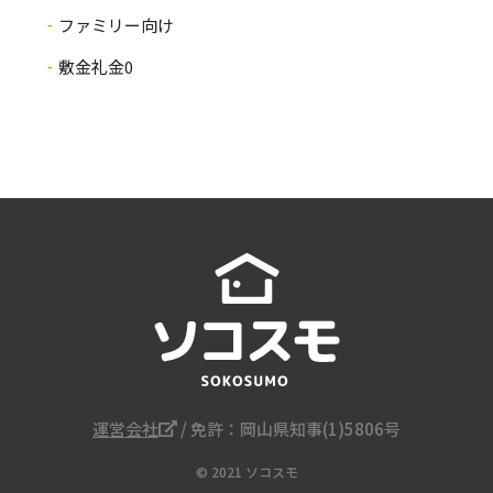
ファミリー向け
敷金礼金0
運営会社
/ 免許：岡山県知事(1)5806号
© 2021 ソコスモ