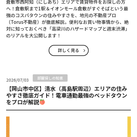
倉敷市西阿知（にしあち）エリアで賃貸物件をお探しの方
へ！倉敷駅まで1駅＆イオンモール倉敷がすぐそばという最
強のコスパタウンの住みやすさを、地元の不動産プロ
（Torus不動産）が徹底解説。便利なお買い物事情から、絶
対に知っておくべき「高梁川のハザードマップと週末渋滞」
のリアルを大公開します！
詳しく見る
部屋探しの知恵
2026/07/03
【岡山市中区】清水（高島駅周辺）エリアの住み
やすさ徹底ガイド！電車通勤最強のベッドタウン
をプロが解説