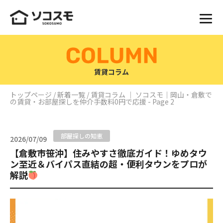
賃貸コラム
トップページ
/
新着一覧
/ 賃貸コラム ｜ ソコスモ｜岡山・倉敷で
の賃貸・お部屋探しを仲介手数料0円で応援 - Page 2
部屋探しの知恵
2026/07/09
【倉敷市笹沖】住みやすさ徹底ガイド！ゆめタウ
ン至近＆バイパス直結の超・便利タウンをプロが
解説