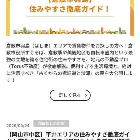
倉敷市羽島（はしま）エリアで賃貸物件をお探しの方へ！倉
敷市役所すぐそば、倉敷駅や美観地区も自転車圏内という最
強の立地を誇る住宅街の住みやすさを、地元の不動産プロ
（Torus不動産）が徹底解説。便利すぎる生活環境と、絶対
に注意すべき「古くからの極細道と渋滞」の罠を大公開しま
す！
詳しく見る
部屋探しの知恵
2026/06/24
【岡山市中区】平井エリアの住みやすさ徹底ガイ