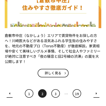
倉敷市中庄（なかしょう）エリアで賃貸物件をお探しの方
へ！川崎医大などがある活気あふれる学生街の住みやすさ
を、地元の不動産プロ（Torus不動産）が徹底解説。家賃相
場や安くて美味しいグルメ事情、そして社会人やファミリー
が絶対に注意すべき「夜の騒音と旧2号線の渋滞」の罠を大
公開します！
詳しく見る
1
2
3
…
19