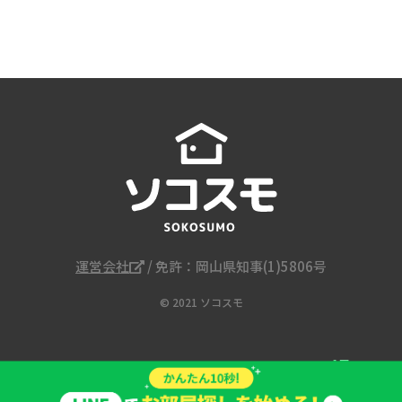
運営会社
/ 免許：岡山県知事(1)5806号
© 2021 ソコスモ