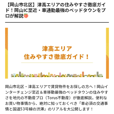
【岡山市北区】津高エリアの住みやすさ徹底ガイ
ド！岡山IC至近・車通勤最強のベッドタウンをプ
ロが解説
岡山市北区・津高エリアで賃貸物件をお探しの方へ！岡山イ
ンターチェンジ至近＆車移動最強のベッドタウンの住みやす
さを地元の不動産プロ（Torus不動産）が徹底解説。便利な
お買い物事情から、絶対に知っておくべき「車必須の交通事
情と国道53号線の渋滞」のリアルを大公開します！