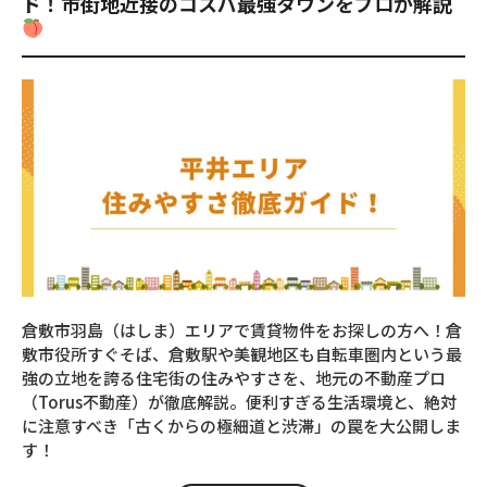
ド！市街地近接のコスパ最強タウンをプロが解説
倉敷市羽島（はしま）エリアで賃貸物件をお探しの方へ！倉
敷市役所すぐそば、倉敷駅や美観地区も自転車圏内という最
強の立地を誇る住宅街の住みやすさを、地元の不動産プロ
（Torus不動産）が徹底解説。便利すぎる生活環境と、絶対
に注意すべき「古くからの極細道と渋滞」の罠を大公開しま
す！