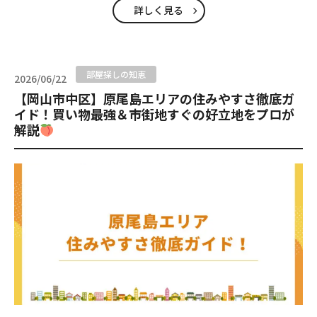
詳しく見る
部屋探しの知恵
2026/06/22
【岡山市中区】原尾島エリアの住みやすさ徹底ガ
イド！買い物最強＆市街地すぐの好立地をプロが
解説